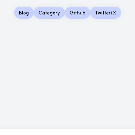
Blog
Category
Github
Twitter/X