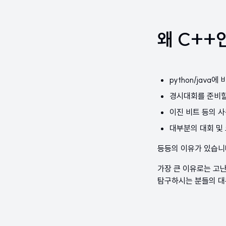
왜 C++
python/java에
경시대회를 준비할
이진 비트 등의 사
대부분의 대회 및
등등의 이유가 있습니
가장 큰 이유로는 고난
탐구하시는 분들의 대