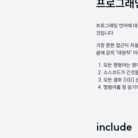
프로그래밍
프로그래밍 언어에 대
것입니다.
가장 흔한 접근이 저걸 철자
끝에 감히 "대원칙" 
모든 명령어는 영
소스코드가 긴것을
모든 괄호 (){}[]
명령어를 정 암
include