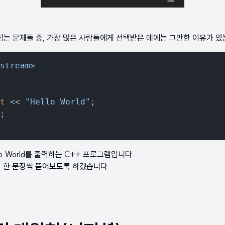
는 문제들 중, 가장 많은 사람들에게 선택받은 데에는 그만한 이유가 있
stream>
t
 << 
"Hello World"
;

;

o World를 출력하는 C++ 프로그램입니다.
장 한 문장씩 뜯어보도록 하겠습니다.