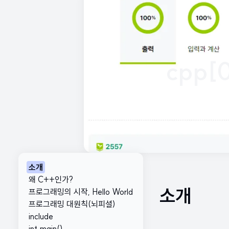
cpp[
소개
왜 C++인가?
소개
프로그래밍의 시작, Hello World
프로그래밍 대원칙(뇌피셜)
include
int main()