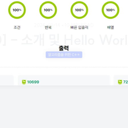
2024-01-14
•
10 MIN READ
0] - 소개 및 Hello Wor
알고리즘을 위한 C++