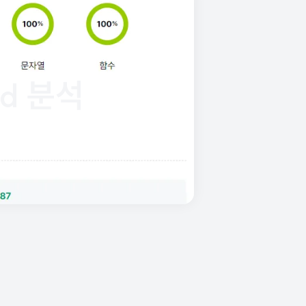
ld 분석