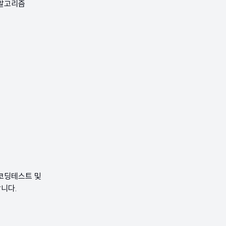
 알고리즘
 코딩테스트 및
니다.