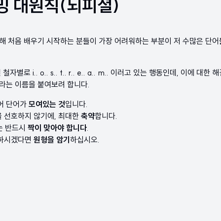
 대원칙(뇌피셜)
해 처음 배우기 시작하는 분들이 가장 어려워하는 부분이 저 수많은 단어
별로 i.. o.. s.. t.. r.. e.. a.. m.. 이러고 있는 행동인데, 이에 
이라는 이름을 붙여보려 합니다.
어 단어가
모여있는 것
입니다.
 선호하지 않기에, 최대한
축약
합니다.
 는 반드시
짝이 맞아야 합니다
.
기하시겠다면
원형을 암기
하십시오.