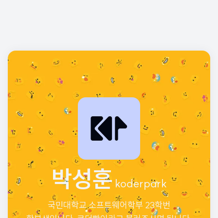
박성훈
koderpark
국민대학교 소프트웨어학부 23학번