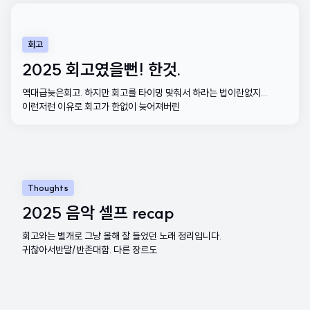
회고
2025 회고였을뻔! 한것.
역대급늦은회고. 하지만 회고를 타이밍 맞춰서 하라는 법이란없지...
이런저런 이유로 회고가 한없이 늦어져버린
Thoughts
2025 음악 셀프 recap
회고와는 별개로 그냥 올해 잘 들었던 노래 정리입니다.
귀찮아서반말/반존대함. 다른 장르도