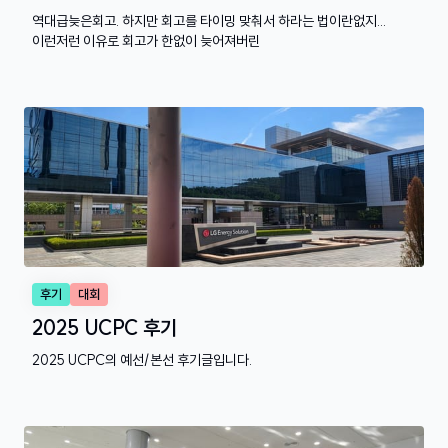
역대급늦은회고. 하지만 회고를 타이밍 맞춰서 하라는 법이란없지...
이런저런 이유로 회고가 한없이 늦어져버린
후기
대회
2025 UCPC 후기
2025 UCPC의 예선/본선 후기글입니다.