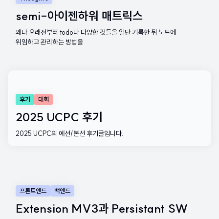
semi-아이젠하워 매트릭스
꽤나 오래전부터 todo나 다양한 것들을 일단 기록한 뒤 노트에
위임하고 관리하는 방법을
후기
대회
2025 UCPC 후기
2025 UCPC의 예선/본선 후기글입니다.
프론트엔드
백엔드
Extension MV3과 Persistant SW