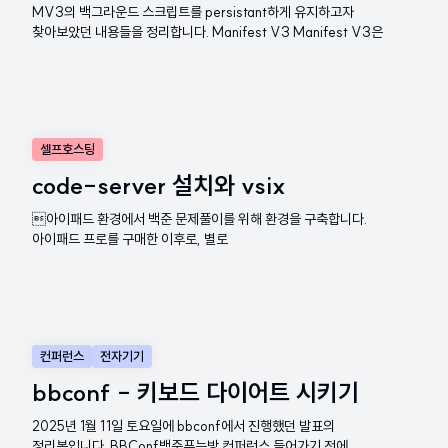
MV3의 백그라운드 스크립트를 persistant하게 유지하고자
찾아보았던 내용들을 정리합니다. Manifest V3 Manifest V3은
셀프호스팅
code-server 설치와 vsix
아이패드 환경에서 백준 문제풀이를 위해 환경을 구축합니다.
아이패드 프로를 구매한 이후로, 별로
컨퍼런스
전자기기
bbconf - 키보드 다이어트 시키기
2025년 1월 11일 토요일에 bbconf에서 진행했던 발표의
정리본입니다. BBConf백준푸는방 컨퍼런스 들어가기 전에.