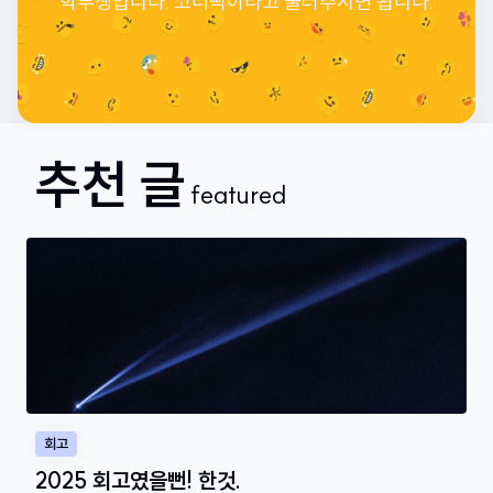
학부생입니다. 코더빡이라고 불러주시면 됩니다.
추천 글
featured
회고
2025 회고였을뻔! 한것.