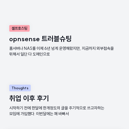
셀프호스팅
opnsense 트러블슈팅
홈서버나 NAS를 이제 6년 넘게 운영해왔지만, 지금까지 외부접속을
위해서 일단 다 도메인으로
Thoughts
취업 이후 후기
시작하기 전에 한달에 한개정도의 글을 주기적으로 쓰고자하는
모임에 가입했다. 이번달에는 꽤 바빠서