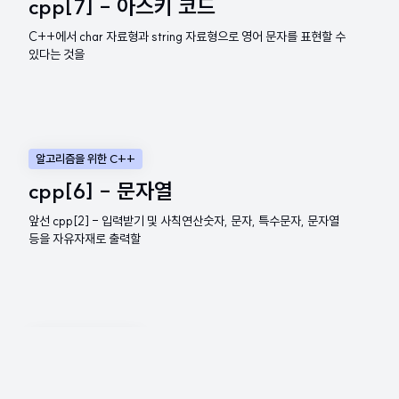
cpp[7] - 아스키 코드
C++에서 char 자료형과 string 자료형으로 영어 문자를 표현할 수
있다는 것을
알고리즘을 위한 C++
cpp[6] - 문자열
앞선 cpp[2] - 입력받기 및 사칙연산숫자, 문자, 특수문자, 문자열
등을 자유자재로 출력할
알고리즘을 위한 C++
cpp[5] - 배열 다루기