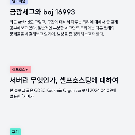
알고리즘
금광세그와 boj 16993
최근 ett/hld도 그렇고, 구간에 대해서 다루는 쿼리에 대해서 좀 깊게
공부해보고 있다. 일반적인 부분합 세그먼트 트리와는 다른 형태의
문제들을 해결해보고 있기에, 발상을 좀 정리해보고자 한다.
셀프호스팅
서버란 무엇인가, 셀프호스팅에 대하여
본 블로그 글은 GDSC Kookmin Organizer로서 2024.04.09에
발표한 "서버가
후기