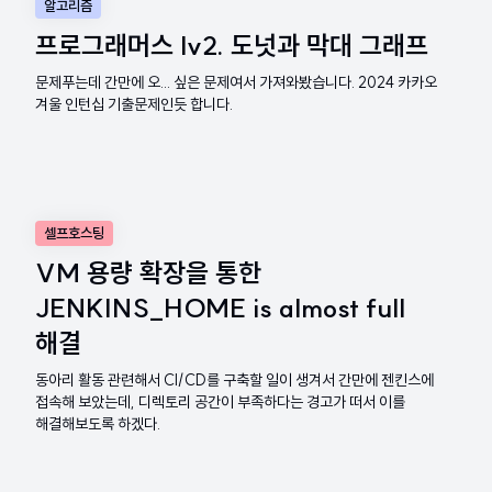
알고리즘
프로그래머스 lv2. 도넛과 막대 그래프
문제푸는데 간만에 오... 싶은 문제여서 가져와봤습니다. 2024 카카오
겨울 인턴십 기출문제인듯 합니다.
셀프호스팅
VM 용량 확장을 통한
JENKINS_HOME is almost full
해결
동아리 활동 관련해서 CI/CD를 구축할 일이 생겨서 간만에 젠킨스에
접속해 보았는데, 디렉토리 공간이 부족하다는 경고가 떠서 이를
해결해보도록 하겠다.