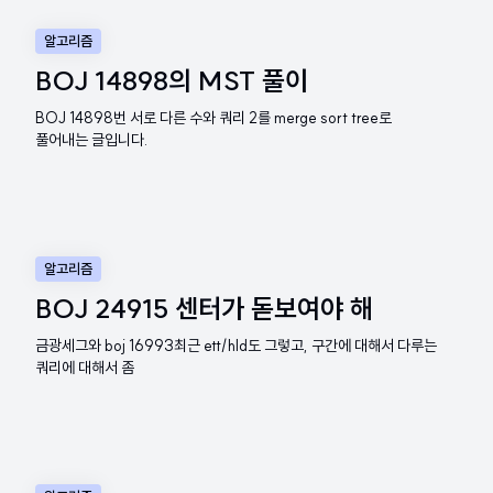
알고리즘
BOJ 14898의 MST 풀이
BOJ 14898번 서로 다른 수와 쿼리 2를 merge sort tree로
풀어내는 글입니다.
알고리즘
BOJ 24915 센터가 돋보여야 해
금광세그와 boj 16993최근 ett/hld도 그렇고, 구간에 대해서 다루는
쿼리에 대해서 좀