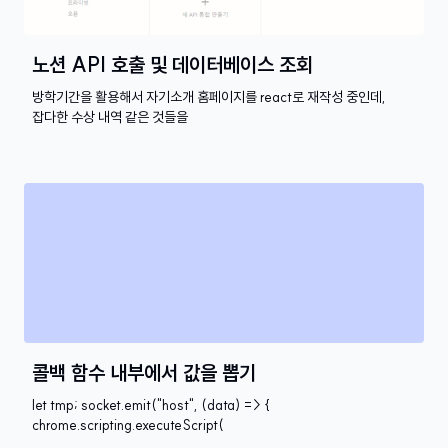
노션 API 호출 및 데이터베이스 조회
방학기간을 활용해서 자기소개 홈페이지를 react로 재작성 중인데,
잡다한 수상 내역 같은 것들을
콜백 함수 내부에서 값을 뽑기
let tmp; socket.emit("host", (data) => {
chrome.scripting.executeScript(