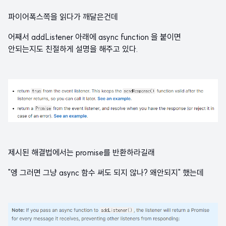
파이어폭스쪽을 읽다가 깨달은건데
어째서 addListener 아래에 async function 을 붙이면
안되는지도 친절하게 설명을 해주고 있다.
제시된 해결법에서는 promise를 반환하라길래
"엥 그러면 그냥 async 함수 써도 되지 않나? 왜안되지" 했는데