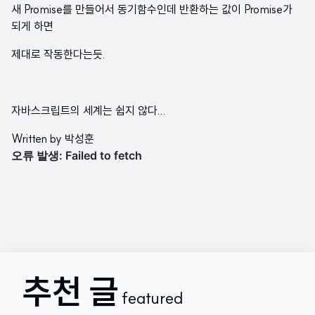
새 Promise를 만들어서 동기함수인데 반환하는 값이 Promise가
되게 하면
제대로 작동한다는듯.
자바스크립트의 세계는 쉽지 않다...
Written by
박성훈
추천 글
featured