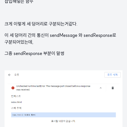
삽입해넣은 함수
크게 이렇게 세 덩어리로 구분되는거같다.
이 세 덩어리 간의 통신이 sendMessage 와 sendResponse로
구분되어있는데,
그중 sendResponse 부분이 말썽