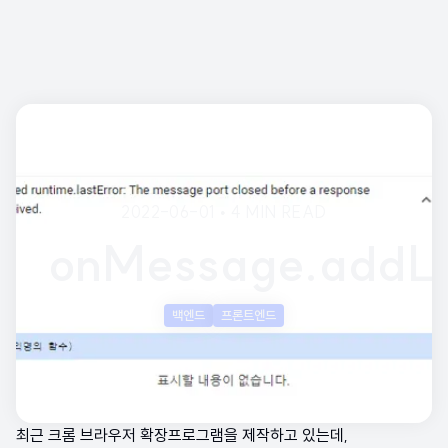
2022-06-01
•
4 MIN READ
onMessage.addLi
백엔드
프론트엔드
최근 크롬 브라우저 확장프로그램을 제작하고 있는데,