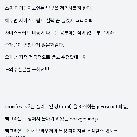
소위 머리깨지고있는 부분을 정리해둘까 한다.
해두면 자바스크립트 실력 좀 늘겄지 ㅁㄴㅇㄹ
자바스크립트 비동기 파트는 공부해본적이 없는 부분이라
오개념이 엄청나게 많을거같다.
오개념 지적 적극적으로 받고 수정할테니까
도와주실분들 구해요!!!!
manifest v3은 플러그인 창(html) 을 조작하는 javascript 파일,
백그라운드 상에서 돌아가고 있는 background.js,
백그라운드에서 브라우저의 특정 페이지를 조작할수 있도록