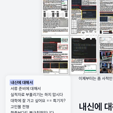
SW특
이제부터는 좀 사적인
내신에 대해서
서류 준비에 대해서
실적자료 부풀리기는 하지 맙시다
대학에 잘 가고 싶어요 == 특기자?
내신에 
고인물 전형
학종보다도 불규칙적입니다.