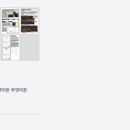
션이든 무엇이든