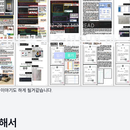
2022-12-28
•
7 MIN READ
기자 꼭 봐주셨으면 하는
입시
후기
 이야기도 하게 될거같습니다.
대해서