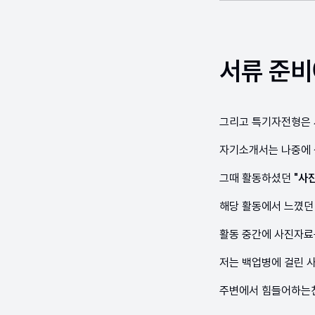
서류 준비
그리고 특기자전형은 
자기소개서는 나중에 
그때 활동하셨던
"사
해당 활동에서 느꼈던
활동 중간에 사진자료
저는 백업병에 걸린 
주변에서 힘들어하는친