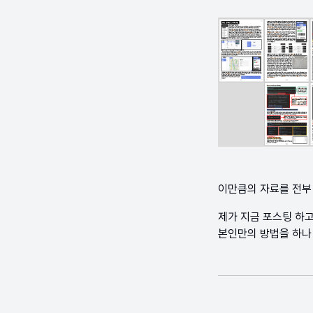
이만큼의 자료를 전부
제가 지금 포스팅 하
본인만의 방법을 하나