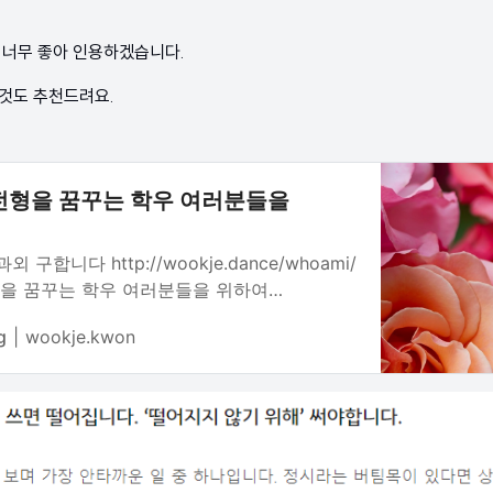
 너무 좋아 인용하겠습니다.
것도 추천드려요.
 전형을 꿈꾸는 학우 여러분들을
 구합니다 http://wookje.dance/whoami/
형을 꿈꾸는 학우 여러분들을 위하여
교 3학년 권욱제 많은 학우 여러분들이 대학
g
wookje.kwon
 줄로 압니다. 개중에서는 SW 특기자 전형을
여럿일 것입니다. 이 자리를 빌어 첫 SW
경험한 제 주관, 그러나 객관적인 입시 결과에
으로 작은 조언을 드리고자 합니다. 하지만
 얕은 경험에 기초한 ‘권욱제’라는 고등학생의
과 객관의 시선으로 읽어주시길 부탁…