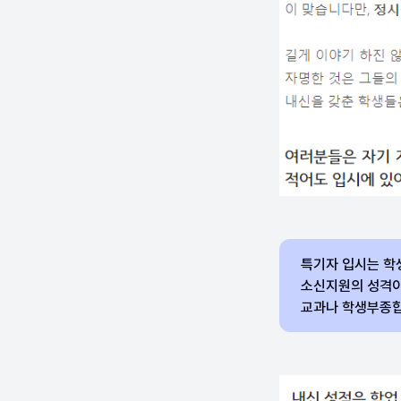
특기자 입시는 학
소신지원의 성격이
교과나 학생부종합